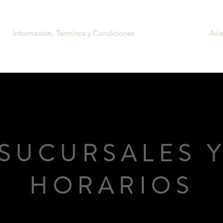
Información, Terminos y Condiciones
Sucursales
Avis
SUCURSALES 
HORARIOS