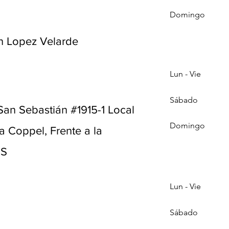
9
Domingo
n Lopez Velarde
Lun - Vie
Sábado
San Sebastián #1915-1 Local
Domingo
a Coppel, Frente a la
SS
Lun - Vie
Sábado