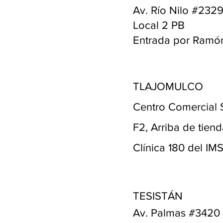
Av. Río Nilo #232
Local 2 PB
Entrada por Ramó
TLAJOMULCO
Centro Comercial 
F2, Arriba de tiend
Clínica 180 del IM
TESISTÁN
Av. Palmas #3420