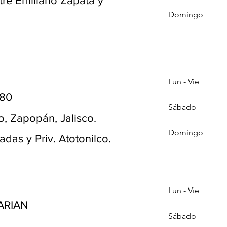
tre Emiliano Zapata y
Domingo
Lun - Vie
980
Sábado
, Zapopán, Jalisco.
Domingo
adas y Priv. Atotonilco.
Lun - Vie
ARIAN
Sábado