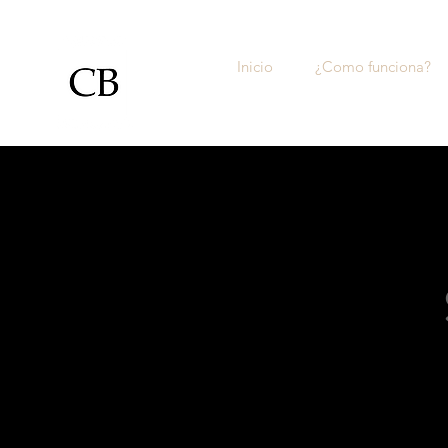
Inicio
¿Como funciona?