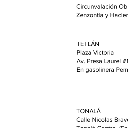
Circunvalación Ob
Zenzontla y Hacie
TETLÁN
Plaza Victoria
Av. Presa Laurel #
En gasolinera Pe
TONALÁ
Calle Nicolas Bra