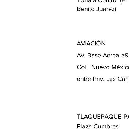
Tonalá Centro (En
Benito Juarez)
AVIACIÓN
Av. Base Aérea #
Col. Nuevo México
entre Priv. Las Cañ
TLAQUEPAQUE-P
Plaza Cumbres