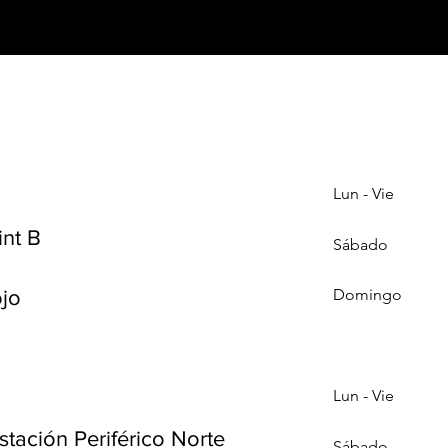
Lun - Vie
nt B
Sábado
Domingo
ojo
Lun - Vie
stación Periférico Norte
Sábado